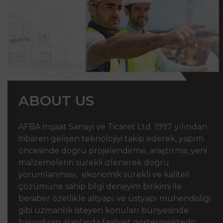
ABOUT US
AFBA İnşaat Sanayi ve Ticaret Ltd. 1997 yılından
itibaren gelişen teknolojiyi takip ederek, yapım
öncesinde doğru projelendirme, araştırma, yeni
malzemelerin sürekli izlenerek doğru
yorumlanması, ekonomik sürekli ve kaliteli
çözümüne sahip bilgi deneyim birikimi ile
beraber özellikle altyapı ve üstyapı mühendisliği
gibi uzmanlık isteyen konuları bünyesinde
barındıran alanlarda faaliyet göstermektedir.