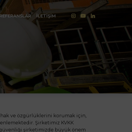
REFERANSLAR
İLETIŞIM
el hak ve özgürlüklerini korumak için,
üzenlemektedir. Şirketimiz KVKK
ve güvenliği şirketimizde büyük önem