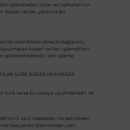
rileri işlenmeden önce veri sahiplerinin
 Kişisel veriler, yanlızca bu
eriler işlendikleri amaçla bağlantılı,
 duyulmayan kişisel verileri işlemekten
r işlenmemektedir. Veri işleme
Lİ OLAN SÜRE KADAR MUHAFAZA
ir süre varsa bu süreye uyulmaktadır ve
KK’nın 5. ve 6. maddeleri ile belirlenen
eme faaliyetleri bakımından, veri