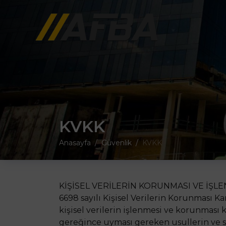
KVKK
Anasayfa
Güvenlik
KVKK
KİŞİSEL VERİLERİN KORUNMASI VE İŞL
6698 sayılı Kişisel Verilerin Korunması K
kişisel verilerin işlenmesi ve korunması
gereğince uyması gereken usullerin ve so