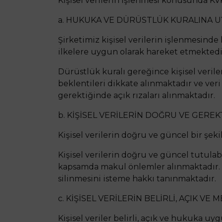
Kişisel verilerin işlenmesi konusunda KV
a. HUKUKA VE DÜRÜSTLÜK KURALINA U
Şirketimiz kişisel verilerin işlenmesind
ilkelere uygun olarak hareket etmektedi
Dürüstlük kuralı gereğince kişisel verile
beklentileri dikkate alınmaktadır ve veri 
gerektiğinde açık rızaları alınmaktadır.
b. KİŞİSEL VERİLERİN DOĞRU VE GERE
Kişisel verilerin doğru ve güncel bir şek
Kişisel verilerin doğru ve güncel tutula
kapsamda makul önlemler alınmaktadır. 
silinmesini isteme hakkı tanınmaktadır.
c. KİŞİSEL VERİLERİN BELİRLİ, AÇIK V
Kişisel veriler belirli, açık ve hukuka 