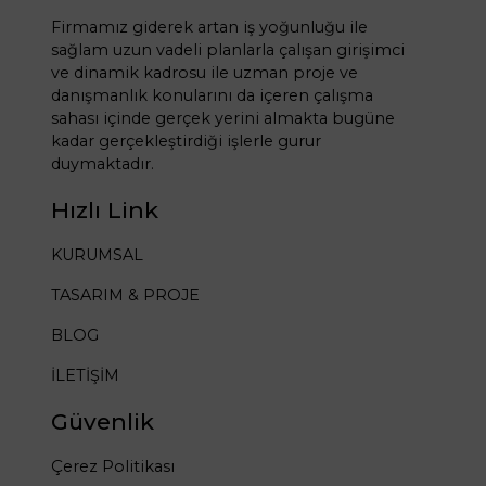
Firmamız giderek artan iş yoğunluğu ile
sağlam uzun vadeli planlarla çalışan girişimci
ve dinamik kadrosu ile uzman proje ve
danışmanlık konularını da içeren çalışma
sahası içinde gerçek yerini almakta bugüne
kadar gerçekleştirdiği işlerle gurur
duymaktadır.
Hızlı Link
KURUMSAL
TASARIM & PROJE
BLOG
İLETİŞİM
Güvenlik
Çerez Politikası