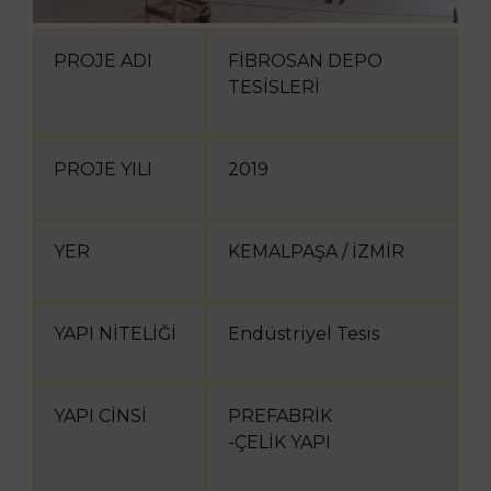
PROJE ADI
FİBROSAN DEPO
TESİSLERİ
PROJE YILI
2019
YER
KEMALPAŞA / İZMİR
YAPI NİTELİĞİ
Endüstriyel Tesis
YAPI CİNSİ
PREFABRİK
-ÇELİK YAPI