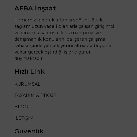
AFBA İnşaat
Firmamız giderek artan iş yoğunluğu ile
sağlam uzun vadeli planlarla çalışan girişimci
ve dinamik kadrosu ile uzman proje ve
danışmanlık konularını da içeren çalışma
sahası içinde gerçek yerini almakta bugüne
kadar gerçekleştirdiği işlerle gurur
duymaktadır.
Hızlı Link
KURUMSAL
TASARIM & PROJE
BLOG
İLETİŞİM
Güvenlik