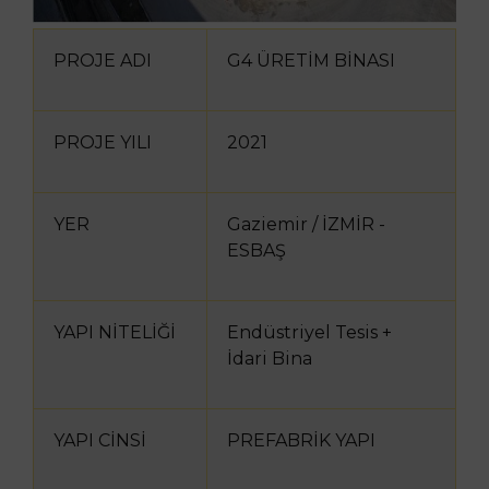
PROJE ADI
G4 ÜRETİM BİNASI
PROJE YILI
2021
YER
Gaziemir / İZMİR -
ESBAŞ
YAPI NİTELİĞİ
Endüstriyel Tesis +
İdari Bina
YAPI CİNSİ
PREFABRİK YAPI